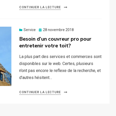
CONTINUER LA LECTURE
Posted
Service
28 novembre 2018
on
Besoin d’un couvreur pro pour
entretenir votre toit?
La plus part des services et commerces sont
disponibles sur le web. Certes, plusieurs
n’ont pas encore le reflexe de la recherche, et
d’autres hésitent…
CONTINUER LA LECTURE