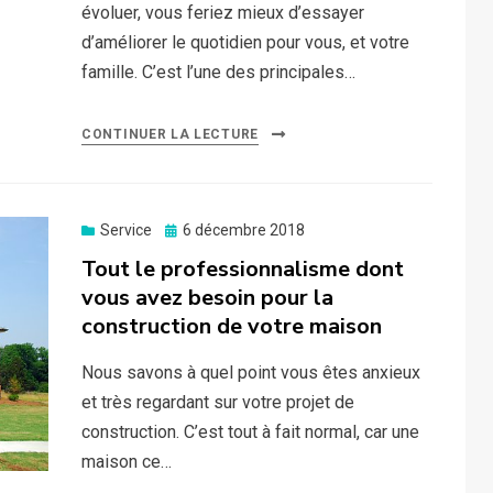
évoluer, vous feriez mieux d’essayer
d’améliorer le quotidien pour vous, et votre
famille. C’est l’une des principales…
CONTINUER LA LECTURE
Posted
Service
6 décembre 2018
on
Tout le professionnalisme dont
vous avez besoin pour la
construction de votre maison
Nous savons à quel point vous êtes anxieux
et très regardant sur votre projet de
construction. C’est tout à fait normal, car une
maison ce…