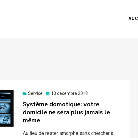
ACC
Posted
Service
13 décembre 2018
on
Système domotique: votre
domicile ne sera plus jamais le
même
Au lieu de rester amorphe sans chercher à