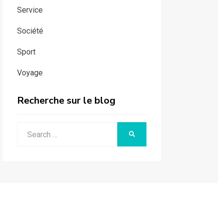
Service
Société
Sport
Voyage
Recherche sur le blog
Search
SEARCH
for: