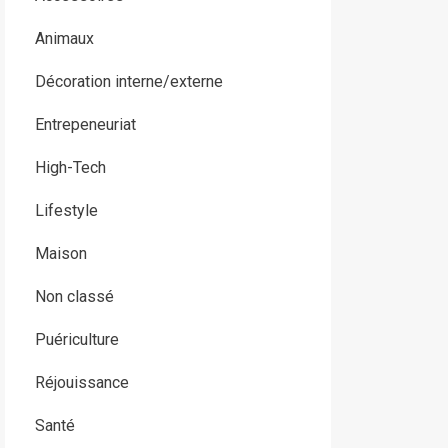
Animaux
Décoration interne/externe
Entrepeneuriat
High-Tech
Lifestyle
Maison
Non classé
Puériculture
Réjouissance
Santé