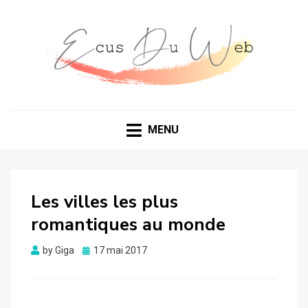
MENU
Les villes les plus
romantiques au monde
Posted
by
Giga
17 mai 2017
on