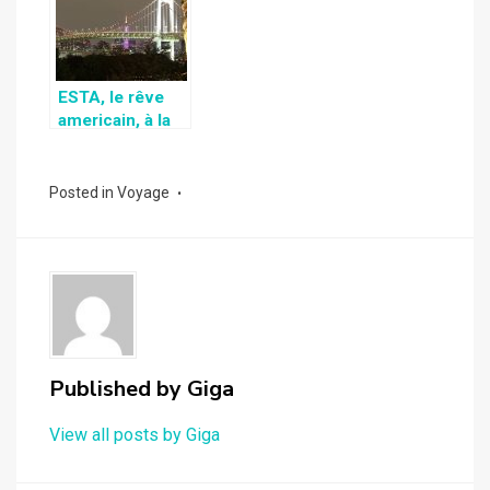
ESTA, le rêve
americain, à la
portée de tous!
Posted in
Voyage
Published by
Giga
View all posts by Giga