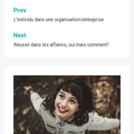
Navigation
Prev
de
L’individu dans une organisation/entreprise
l’article
Next
Réussir dans les affaires, oui mais comment?