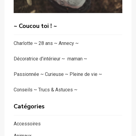
~ Coucou toi ! ~
Charlotte ~ 28 ans ~ Annecy ~
Décoratrice d’intérieur ~ maman ~
Passionnée ~ Curieuse ~ Pleine de vie ~
Conseils ~ Trucs & Astuces ~
Catégories
Accessoires
Animaux