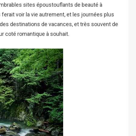
nombrables sites époustouflants de beauté à
s ferait voir la vie autrement, et les journées plus
des destinations de vacances, et très souvent de
eur coté romantique à souhait.