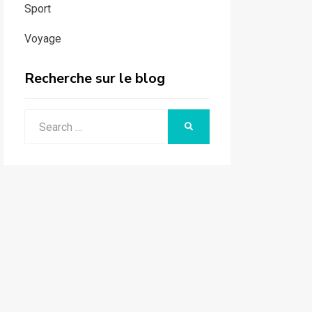
Sport
Voyage
Recherche sur le blog
Search
SEARCH
for: