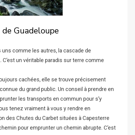
e de Guadeloupe
es uns comme les autres, la cascade de
. C’est un véritable paradis sur terre comme
ujours cachées, elle se trouve précisement
 connue du grand public. Un conseil à prendre en
emprunter les transports en commun pour s’y
ous tenez vraiment à vous y rendre en
tion des Chutes du Carbet situées à Capesterre
i-chemin pour emprunter un chemin abrupte. C’est