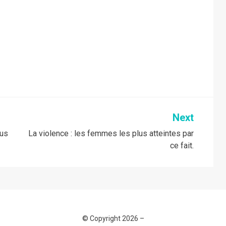
Next
ous
La violence : les femmes les plus atteintes par
ce fait.
© Copyright 2026 –