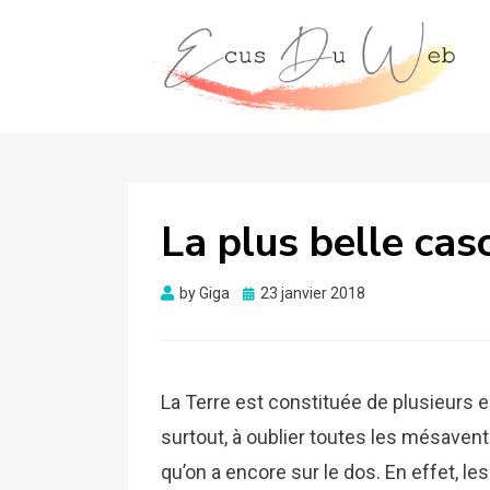
La plus belle cas
Posted
by
Giga
23 janvier 2018
on
La Terre est constituée de plusieurs e
surtout, à oublier toutes les mésavent
qu’on a encore sur le dos. En effet, l