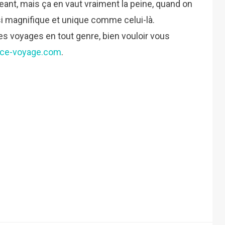
ant, mais ça en vaut vraiment la peine, quand on
si magnifique et unique comme celui-là.
es voyages en tout genre, bien vouloir vous
nce-voyage.com
.