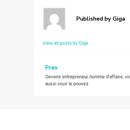
Published by
Giga
View all posts by Giga
Navigation
Prev
Devenir entrepreneur, homme d’affaire, v
de
aussi vous le pouvez
l’article