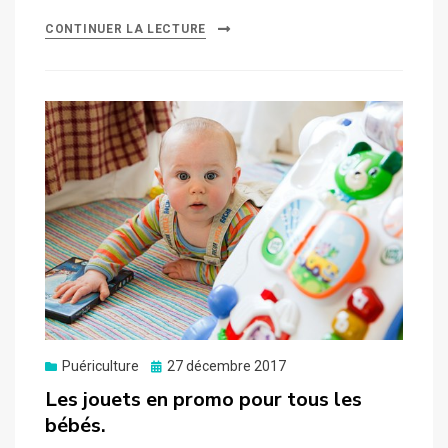
CONTINUER LA LECTURE
Posted
Puériculture
27 décembre 2017
on
Les jouets en promo pour tous les
bébés.