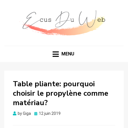
MENU
Table pliante: pourquoi
choisir le propylène comme
matériau?
Posted
by
Giga
12 juin 2019
on