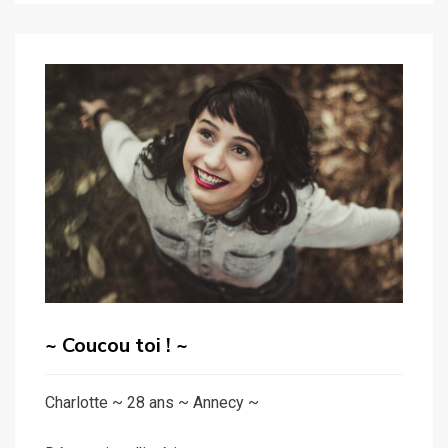
~ Coucou toi ! ~
Charlotte ~ 28 ans ~ Annecy ~