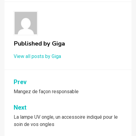
Published by
Giga
View all posts by Giga
Navigation
Prev
de
Mangez de façon responsable
l’article
Next
La lampe UV ongle, un accessoire indiqué pour le
soin de vos ongles