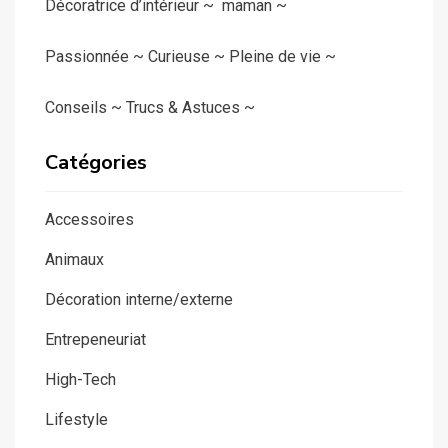
Décoratrice d’intérieur ~ maman ~
Passionnée ~ Curieuse ~ Pleine de vie ~
Conseils ~ Trucs & Astuces ~
Catégories
Accessoires
Animaux
Décoration interne/externe
Entrepeneuriat
High-Tech
Lifestyle