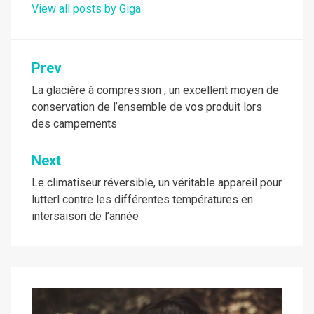
View all posts by Giga
Navigation
Prev
de
La glacière à compression , un excellent moyen de
conservation de l’ensemble de vos produit lors
l’article
des campements
Next
Le climatiseur réversible, un véritable appareil pour
lutterl contre les différentes températures en
intersaison de l’année