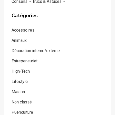
Conseils ~ Trucs & Astuces ~
Catégories
Accessoires
Animaux
Décoration interne/externe
Entrepeneuriat
High-Tech
Lifestyle
Maison
Non classé
Puériculture