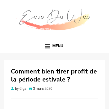
MENU
Comment bien tirer profit de
la période estivale ?
Posted
by
Giga
3 mars 2020
on