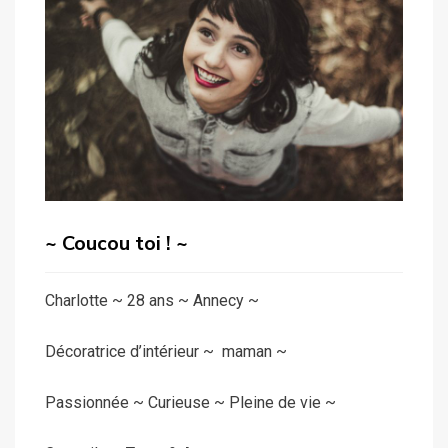
~ Coucou toi ! ~
Charlotte ~ 28 ans ~ Annecy ~
Décoratrice d’intérieur ~ maman ~
Passionnée ~ Curieuse ~ Pleine de vie ~