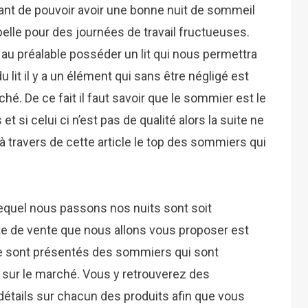
tant de pouvoir avoir une bonne nuit de sommeil
 belle pour des journées de travail fructueuses.
t au préalable posséder un lit qui nous permettra
 lit il y a un élément qui sans être négligé est
hé. De ce fait il faut savoir que le sommier est le
t si celui ci n’est pas de qualité alors la suite ne
 travers de cette article le top des sommiers qui
 lequel nous passons nos nuits sont soit
ite de vente que nous allons vous proposer est
le sont présentés des sommiers qui sont
 sur le marché. Vous y retrouverez des
étails sur chacun des produits afin que vous