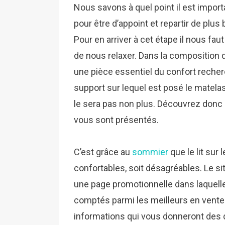
Nous savons à quel point il est impor
pour être d’appoint et repartir de plus
Pour en arriver à cet étape il nous fau
de nous relaxer. Dans la composition du
une pièce essentiel du confort recherc
support sur lequel est posé le matelas e
le sera pas non plus. Découvrez donc à
vous sont présentés.
C’est grâce au
sommier
que le lit sur
confortables, soit désagréables. Le s
une page promotionnelle dans laquel
comptés parmi les meilleurs en vente
informations qui vous donneront des d