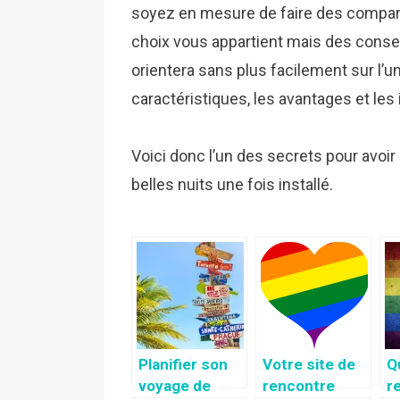
soyez en mesure de faire des comparati
choix vous appartient mais des consei
orientera sans plus facilement sur l’un 
caractéristiques, les avantages et les
Voici donc l’un des secrets pour avoir
belles nuits une fois installé.
Planifier son
Votre site de
Q
voyage de
rencontre
r