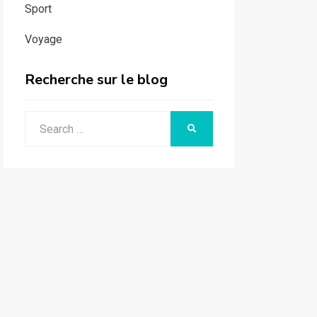
Sport
Voyage
Recherche sur le blog
Search
SEARCH
for: