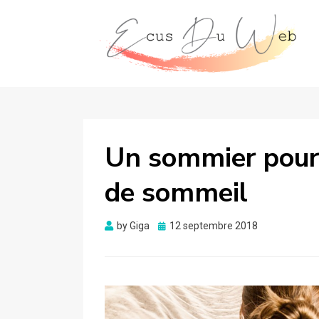
Un sommier pour 
de sommeil
Posted
by
Giga
12 septembre 2018
on