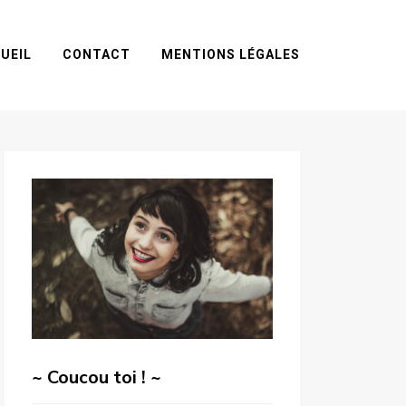
UEIL
CONTACT
MENTIONS LÉGALES
~ Coucou toi ! ~